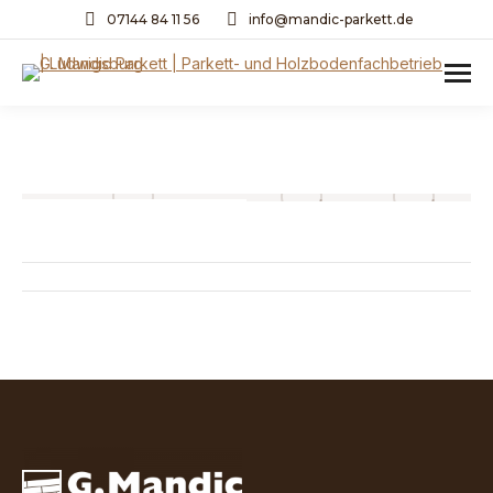
07144 84 11 56
info@mandic-parkett.de
Project
navigation