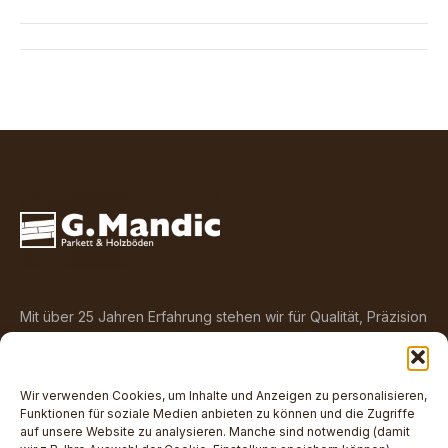
Project
navigation
Mit über 25 Jahren Erfahrung stehen wir für Qualität, Präzision
und Leidenschaft im Handwerk.
Impressum
und
Datenschutzrichtlinien
Wir verwenden Cookies, um Inhalte und Anzeigen zu personalisieren,
Funktionen für soziale Medien anbieten zu können und die Zugriffe
auf unsere Website zu analysieren. Manche sind notwendig (damit