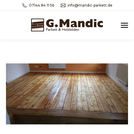
07144 84 11 56
info@mandic-parkett.de